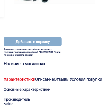
Добавить в корзину
Товара нет в наличии, уточняйте возможность
поставки под заказ по телефону
+7 (3822) 52-34-73
или
по кнопке "Заказать звонок"
Наличие в магазинах
Характеристики
Описание
Отзывы
Условия покупки
Основные характеристики
Производитель
Makita