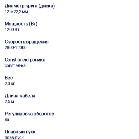
Диаметр круга (диска)
125х22,2 мм
Мощность (Вт)
1200 Вт
Скорость вращения
2800-12000
Const электроника
const эл-ка
Вес
2,3 кг
Длина кабеля
2,5 м
Регулировка оборотов
да
Плавный пуск
плав.пуск