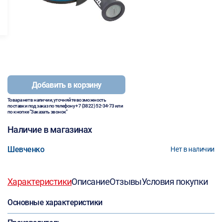
Добавить в корзину
Товара нет в наличии, уточняйте возможность
поставки под заказ по телефону
+7 (3822) 52-34-73
или
по кнопке "Заказать звонок"
Наличие в магазинах
Шевченко
Нет в наличии
Характеристики
Описание
Отзывы
Условия покупки
Основные характеристики