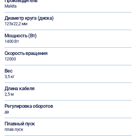
Производитель
Makita
Диаметр круга (диска)
125х22,2 мм
Мощность (Вт)
1400 Вт
Скорость вращения
12000
Вес
3,5 кг
Длина кабеля
2,5 м
Регулировка оборотов
да
Плавный пуск
плав.пуск