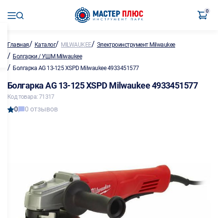
0
/
/
/
Главная
Каталог
MILWAUKEE
Электроинструмент Milwaukee
/
Болгарки / УШМ Milwaukee
/
Болгарка AG 13-125 XSPD Milwaukee 4933451577
Болгарка AG 13-125 XSPD Milwaukee 4933451577
Код товара: 71317
0
0 отзывов