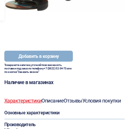
Добавить в корзину
Товара нет в наличии, уточняйте возможность
поставки под заказ по телефону
+7 (3822) 52-34-73
или
по кнопке "Заказать звонок"
Наличие в магазинах
Характеристики
Описание
Отзывы
Условия покупки
Основные характеристики
Производитель