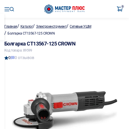
0
/
/
/
Главная
Каталог
Электроинструмент
Сетевые УШМ
/
Болгарка CT13567-125 CROWN
Болгарка CT13567-125 CROWN
Код товара: 89599
0
0 отзывов