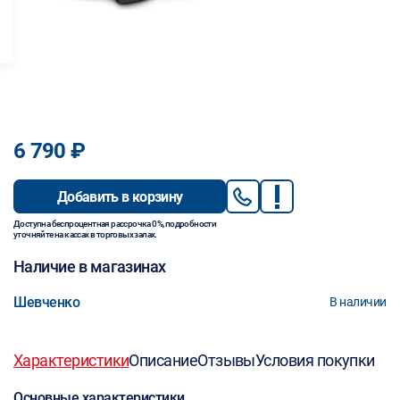
6 790 ₽
Добавить в корзину
Доступна беспроцентная рассрочка 0%, подробности
уточняйте на кассах в торговых залах.
Наличие в магазинах
Шевченко
В наличии
Характеристики
Описание
Отзывы
Условия покупки
Основные характеристики