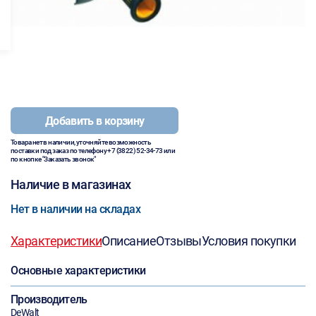
Добавить в корзину
Товара нет в наличии, уточняйте возможность
поставки под заказ по телефону
+7 (3822) 52-34-73
или
по кнопке "Заказать звонок"
Наличие в магазинах
Нет в наличии на складах
Характеристики
Описание
Отзывы
Условия покупки
Основные характеристики
Производитель
DeWalt