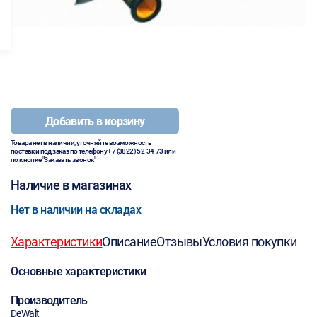
Добавить в корзину
Товара нет в наличии, уточняйте возможность
поставки под заказ по телефону
+7 (3822) 52-34-73
или
по кнопке "Заказать звонок"
Наличие в магазинах
Нет в наличии на складах
Характеристики
Описание
Отзывы
Условия покупки
Основные характеристики
Производитель
DeWalt