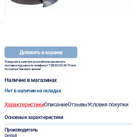
Добавить в корзину
Товара нет в наличии, уточняйте возможность
поставки под заказ по телефону
+7 (3822) 52-34-73
или
по кнопке "Заказать звонок"
Наличие в магазинах
Нет в наличии на складах
Характеристики
Описание
Отзывы
Условия покупки
Основные характеристики
Производитель
DeWalt