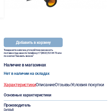
Добавить в корзину
Товара нет в наличии, уточняйте возможность
поставки под заказ по телефону
+7 (3822) 52-34-73
или
по кнопке "Заказать звонок"
Наличие в магазинах
Нет в наличии на складах
Характеристики
Описание
Отзывы
Условия покупки
Основные характеристики
Производитель
DeWalt