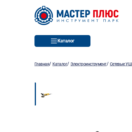
Каталог
/
/
/
Главная
Каталог
Электроинструмент
Сетевые У