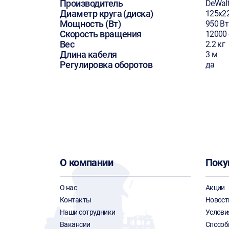
Производитель
DeWal
Диаметр круга (диска)
125х2
Мощность (Вт)
950 Вт
Скорость вращения
12000
Вес
2.2 кг
Длина кабеля
3 м
Регулировка оборотов
да
О компании
Поку
О нас
Акции
Контакты
Новост
Наши сотрудники
Услови
Вакансии
Способ