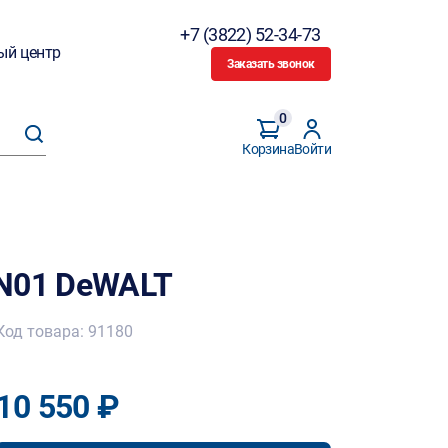
+7 (3822) 52-34-73
ый центр
Заказать звонок
0
Корзина
Войти
IN01 DeWALT
Код товара: 91180
10 550 ₽