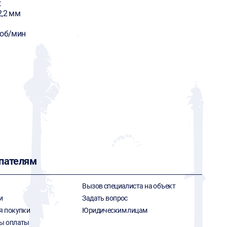
t
2,2 мм
 об/мин
пателям
Вызов специалиста на объект
и
Задать вопрос
я покупки
Юридическим лицам
ы оплаты