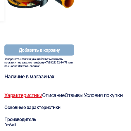
Добавить в корзину
Товара нет в наличии, уточняйте возможность
поставки под заказ по телефону
+7 (3822) 52-34-73
или
по кнопке "Заказать звонок"
Наличие в магазинах
Характеристики
Описание
Отзывы
Условия покупки
Основные характеристики
Производитель
DeWalt