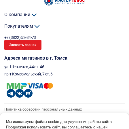
О компании
Покупателям
+7 (3822) 52-34-73
Заказать звонок
Адреса магазинов в г. Томск
ул. Шевченко, 44 ст. 46
пр-т Комсомольский, 7 ст. 6
Политика обработки персональных данных
Согласие на обработку персональных данных
Согласие на получение рассылки
Мы используем файлы cookie для улучшения работы сайта.
Продолжая использовать сайт, вы соглашаетесь с нашей