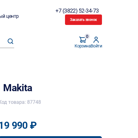
+7 (3822) 52-34-73
ый центр
Заказать звонок
0
Корзина
Войти
 Makita
Код товара: 87748
19 990 ₽