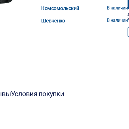
Комсомольский
В наличии
Шевченко
В наличии
ывы
Условия покупки