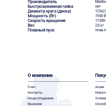
Производитель
Makita
Быстрозажимная гайка
нет
Диаметр круга (диска)
125х2
Мощность (Вт)
1900 В
Скорость вращения
11500
Вес
2,6 кг
Плавный пуск
плав.п
О компании
Поку
О нас
Акции
Контакты
Новост
Наши сотрудники
Услови
Вакансии
Способ