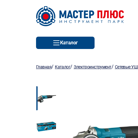
Каталог
/
/
/
Главная
Каталог
Электроинструмент
Сетевые У