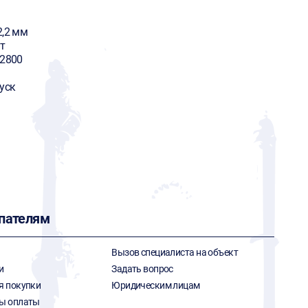
2,2 мм
т
-2800
уск
пателям
Вызов специалиста на объект
и
Задать вопрос
я покупки
Юридическим лицам
ы оплаты