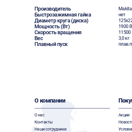
Производитель
Makita
Быстрозажимная гайка
нет
Диаметр круга (диска)
125х2
Мощность (Вт)
1900 В
Скорость вращения
11500
Вес
3,0 кг
Плавный пуск
плав.п
О компании
Поку
О нас
Акции
Контакты
Новост
Наши сотрудники
Услови