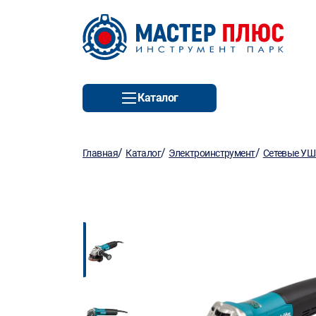
Каталог
/
/
/
Главная
Каталог
Электроинструмент
Сетевые У