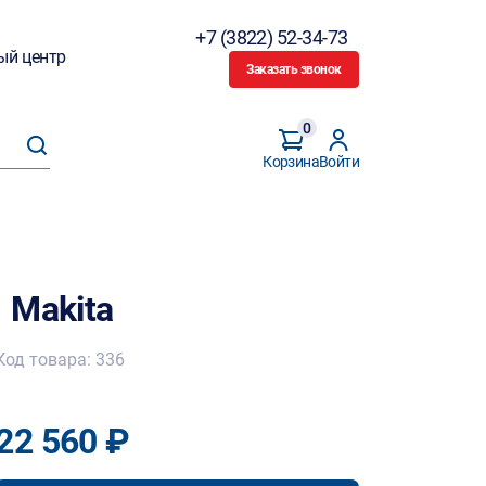
+7 (3822) 52-34-73
ый центр
Заказать звонок
0
Корзина
Войти
 Makita
Код товара: 336
22 560 ₽