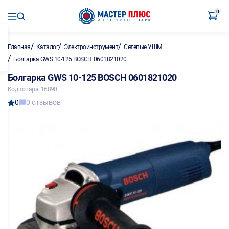
0
/
/
/
Главная
Каталог
Электроинструмент
Сетевые УШМ
/
Болгарка GWS 10-125 BOSCH 0601821020
Болгарка GWS 10-125 BOSCH 0601821020
Код товара: 16890
0
0 отзывов