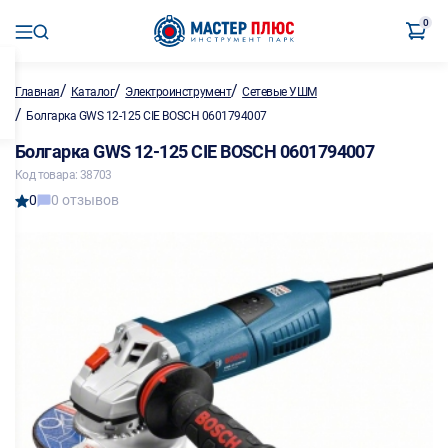
0
/
/
/
Главная
Каталог
Электроинструмент
Сетевые УШМ
/
Болгарка GWS 12-125 CIE BOSCH 0601794007
Болгарка GWS 12-125 CIE BOSCH 0601794007
Код товара: 38703
0
0 отзывов