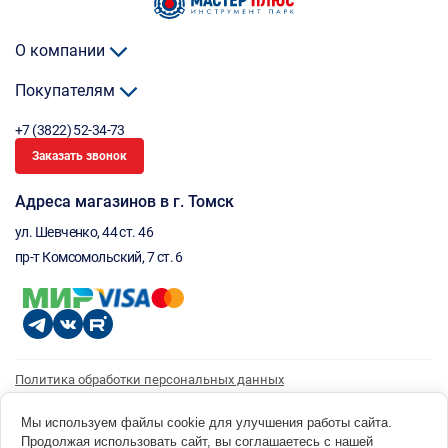
О компании
Покупателям
+7 (3822) 52-34-73
Заказать звонок
Адреса магазинов в г. Томск
ул. Шевченко, 44 ст. 46
пр-т Комсомольский, 7 ст. 6
Политика обработки персональных данных
Согласие на обработку персональных данных
Согласие на получение рассылки
Мы используем файлы cookie для улучшения работы сайта.
Продолжая использовать сайт, вы соглашаетесь с нашей