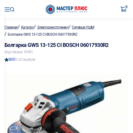
0
/
/
/
Главная
Каталог
Электроинструмент
Сетевые УШМ
/
Болгарка GWS 13-125 CI BOSCH 06017930R2
Болгарка GWS 13-125 CI BOSCH 06017930R2
Код товара: 53491
0
0 отзывов