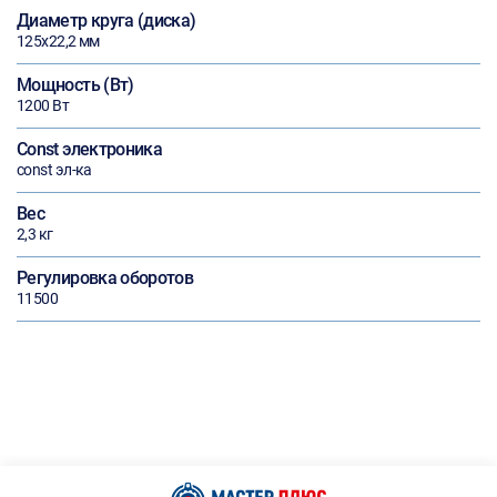
Диаметр круга (диска)
125х22,2 мм
Мощность (Вт)
1200 Вт
Const электроника
const эл-ка
Вес
2,3 кг
Регулировка оборотов
11500