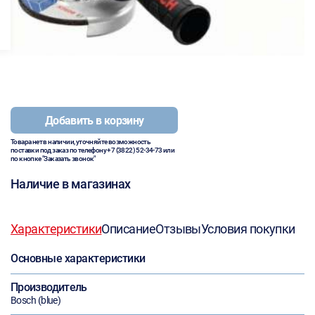
Добавить в корзину
Товара нет в наличии, уточняйте возможность
поставки под заказ по телефону
+7 (3822) 52-34-73
или
по кнопке "Заказать звонок"
Наличие в магазинах
Характеристики
Описание
Отзывы
Условия покупки
Основные характеристики
Производитель
Bosch (blue)