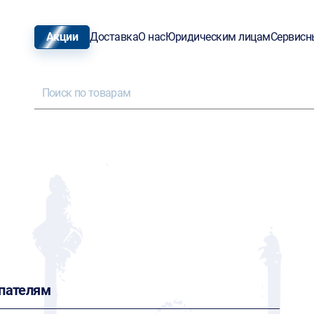
Акции
Доставка
О нас
Юридическим лицам
Сервисн
пателям