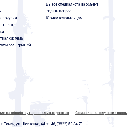
Вызов специалиста на объект
и
Задать вопрос
я покупки
Юридическим лицам
ы оплаты
ка
тная система
таты розыгрышей
сие на обработку персональных данных
Согласие на получение расс
 Томск, ул. Шевченко, 44 ст. 46, (3822) 52-34-73