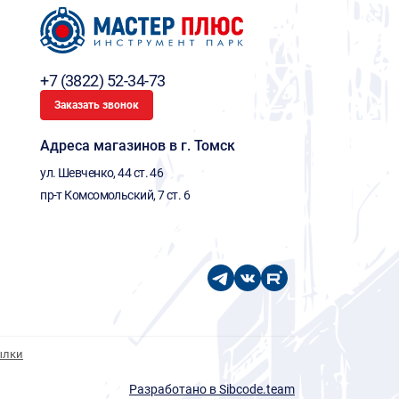
+7 (3822) 52-34-73
Заказать звонок
Адреса магазинов в г. Томск
ул. Шевченко, 44 ст. 46
пр-т Комсомольский, 7 ст. 6
ылки
Разработано в Sibcode.team