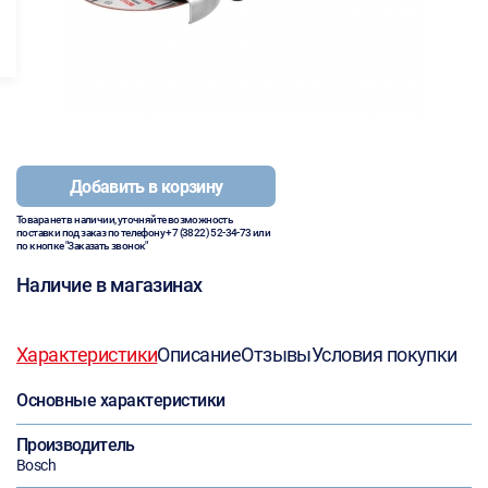
Добавить в корзину
Товара нет в наличии, уточняйте возможность
поставки под заказ по телефону
+7 (3822) 52-34-73
или
по кнопке "Заказать звонок"
Наличие в магазинах
Характеристики
Описание
Отзывы
Условия покупки
Основные характеристики
Производитель
Bosch