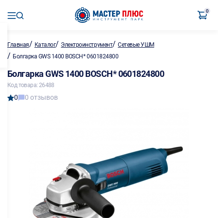
0
/
/
/
Главная
Каталог
Электроинструмент
Сетевые УШМ
/
Болгарка GWS 1400 BOSCH* 0601824800
Болгарка GWS 1400 BOSCH* 0601824800
Код товара: 26488
0
0 отзывов