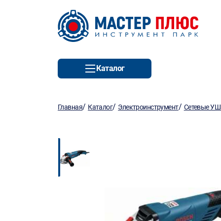
Каталог
/
/
/
Главная
Каталог
Электроинструмент
Сетевые У