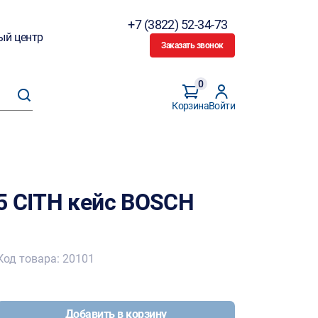
+7 (3822) 52-34-73
ый центр
Заказать звонок
0
Корзина
Войти
5 CITH кейс BOSCH
Код товара: 20101
Добавить в корзину