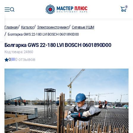
0
/
/
/
Главная
Каталог
Электроинструмент
Сетевые УШМ
/
Болгарка GWS 22-180 LVI BOSCH 0601890D00
Болгарка GWS 22-180 LVI BOSCH 0601890D00
Код товара: 24860
0
0 отзывов