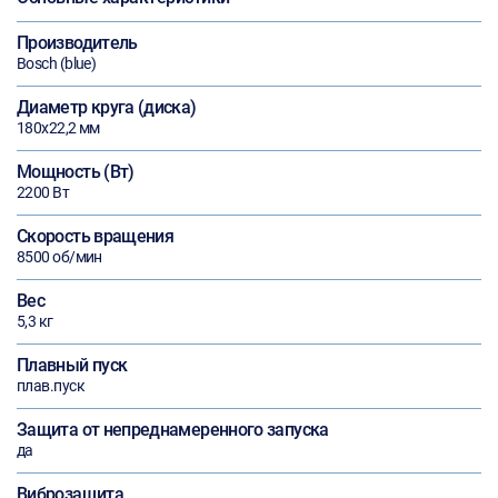
Производитель
Bosch (blue)
Диаметр круга (диска)
180х22,2 мм
Мощность (Вт)
2200 Вт
Скорость вращения
8500 об/мин
Вес
5,3 кг
Плавный пуск
плав.пуск
Защита от непреднамеренного запуска
да
Виброзащита