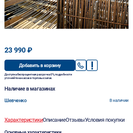
23 990 ₽
Добавить в корзину
Доступна беспроцентная рассрочка 0%, подробности
уточняйте на кассах в торговых залах.
Наличие в магазинах
Шевченко
В наличии
Характеристики
Описание
Отзывы
Условия покупки
Основные характеристики