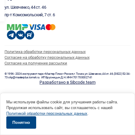
ул. Шевченко, 44 ст. 46
пр-т Комсомольский, 7 ст. 6
Политика обработки персональных данных
Согласие на обработку персональных данных
Согласие на получение рассылки
© 1996 - 2026 инструмент парк «Мастер Плюс» Россия, г. Томск, ул. Шевченко, 44 ст. 46, (3822) 52-34-
73 okp@masterplus.tomsk.ru ИП Брусницын Д.Н. ИНН 701700002741
Разработано в Sibcode.team
Мы используем файлы cookie для улучшения работы сайта.
Продолжая использовать сайт, вы соглашаетесь с нашей
Политикой обработки персональных данных
.
Понятно