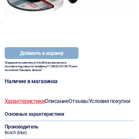
Добавить в корзину
Товара нет в наличии, уточняйте возможность
поставки под заказ по телефону
+7 (3822) 52-34-73
или
по кнопке "Заказать звонок"
Наличие в магазинах
Характеристики
Описание
Отзывы
Условия покупки
Основные характеристики
Производитель
Bosch (blue)