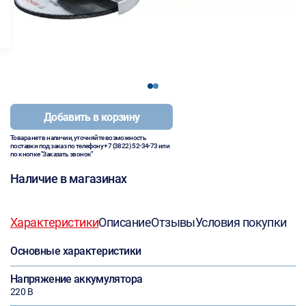
1
2
Добавить в корзину
Товара нет в наличии, уточняйте возможность
поставки под заказ по телефону
+7 (3822) 52-34-73
или
по кнопке "Заказать звонок"
Наличие в магазинах
Характеристики
Описание
Отзывы
Условия покупки
Основные характеристики
Напряжение аккумулятора
220 В