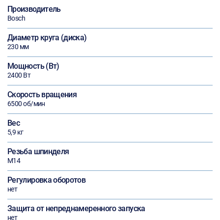
Производитель
Bosch
Диаметр круга (диска)
230 мм
Мощность (Вт)
2400 Вт
Скорость вращения
6500 об/мин
Вес
5,9 кг
Резьба шпинделя
М14
Регулировка оборотов
нет
Защита от непреднамеренного запуска
нет