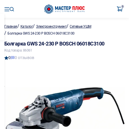
0
/
/
/
Главная
Каталог
Электроинструмент
Сетевые УШМ
/
Болгарка GWS 24-230 P BOSCH 06018C3100
Болгарка GWS 24-230 P BOSCH 06018C3100
Код товара: 86061
0
0 отзывов