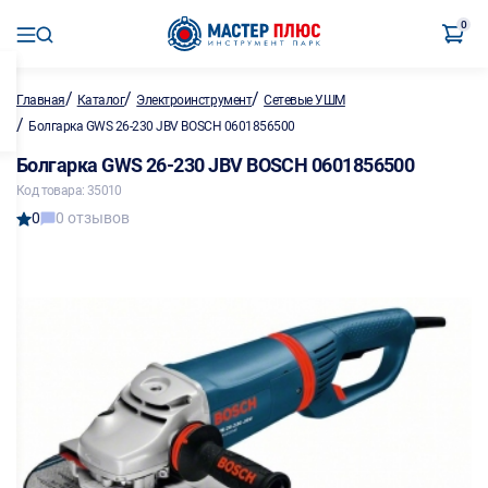
0
/
/
/
Главная
Каталог
Электроинструмент
Сетевые УШМ
/
Болгарка GWS 26-230 JBV BOSCH 0601856500
Болгарка GWS 26-230 JBV BOSCH 0601856500
Код товара: 35010
0
0 отзывов