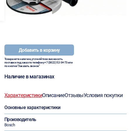
Добавить в корзину
Товара нет в наличии, уточняйте возможность
поставки под заказ по телефону
+7 (3822) 52-34-73
или
по кнопке "Заказать звонок"
Наличие в магазинах
Характеристики
Описание
Отзывы
Условия покупки
Основные характеристики
Производитель
Bosch