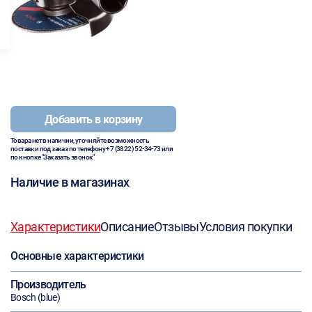
Добавить в корзину
Товара нет в наличии, уточняйте возможность
поставки под заказ по телефону
+7 (3822) 52-34-73
или
по кнопке "Заказать звонок"
Наличие в магазинах
Характеристики
Описание
Отзывы
Условия покупки
Основные характеристики
Производитель
Bosch (blue)