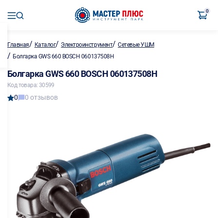
0
/
/
/
Главная
Каталог
Электроинструмент
Сетевые УШМ
/
Болгарка GWS 660 BOSCH 060137508H
Болгарка GWS 660 BOSCH 060137508H
Код товара: 30599
0
0 отзывов