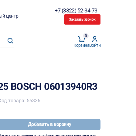
+7 (3822) 52-34-73
ый центр
Заказать звонок
0
Корзина
Войти
25 BOSCH 06013940R3
Код товара: 55336
Добавить в корзину
Товара нет в наличии, уточняйте возможность поставки под