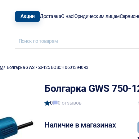
Акции
Доставка
О нас
Юридическим лицам
Сервисн
/
ШМ
Болгарка GWS 750-125 BOSCH 06013940R3
Болгарка GWS 750-1
0
0 отзывов
Наличие в магазинах