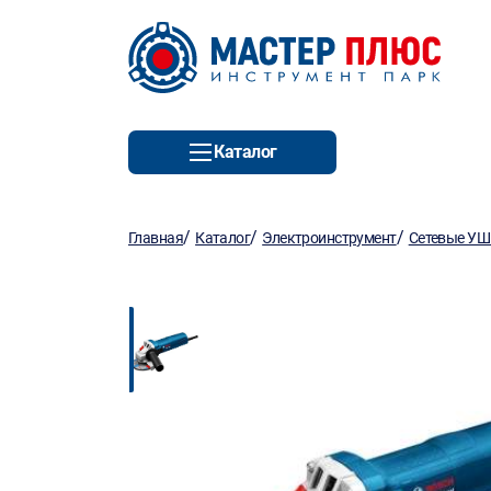
Каталог
/
/
/
Главная
Каталог
Электроинструмент
Сетевые У