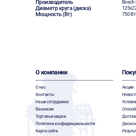
Производитель
Bosch 
Диаметр круга (диска)
125х2
Мощность (Вт)
750 Вт
О компании
Поку
О нас
Акции
Контакты
Новост
Наши сотрудники
Услови
Вакансии
Способ
Торговые марки
Достав
Политика конфиденциальности
Дискон
Карта сайта
Резуль