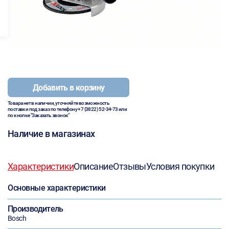
Добавить в корзину
Товара нет в наличии, уточняйте возможность
поставки под заказ по телефону
+7 (3822) 52-34-73
или
по кнопке "Заказать звонок"
Наличие в магазинах
Характеристики
Описание
Отзывы
Условия покупки
Основные характеристики
Производитель
Bosch