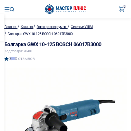
0
/
/
/
Главная
Каталог
Электроинструмент
Сетевые УШМ
/
Болгарка GWX 10-125 BOSCH 06017B3000
Болгарка GWX 10-125 BOSCH 06017B3000
Код товара: 70481
0
0 отзывов