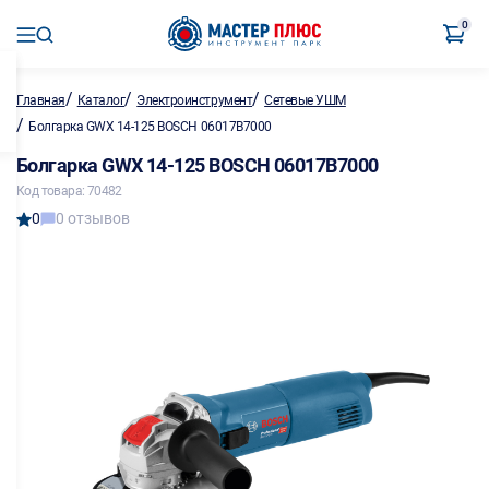
0
/
/
/
Главная
Каталог
Электроинструмент
Сетевые УШМ
/
Болгарка GWX 14-125 BOSCH 06017B7000
Болгарка GWX 14-125 BOSCH 06017B7000
Код товара: 70482
0
0 отзывов