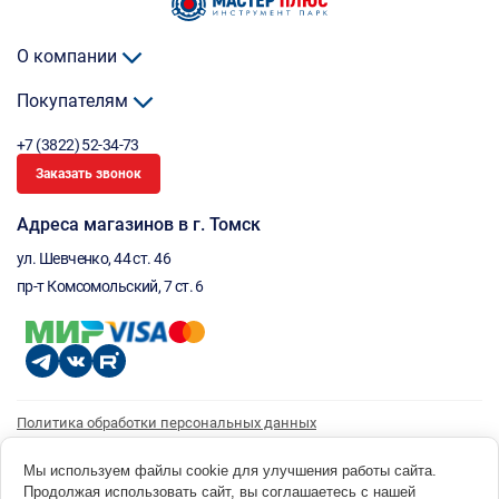
О компании
Покупателям
+7 (3822) 52-34-73
Заказать звонок
Адреса магазинов в г. Томск
ул. Шевченко, 44 ст. 46
пр-т Комсомольский, 7 ст. 6
Политика обработки персональных данных
Согласие на обработку персональных данных
Согласие на получение рассылки
Мы используем файлы cookie для улучшения работы сайта.
Продолжая использовать сайт, вы соглашаетесь с нашей