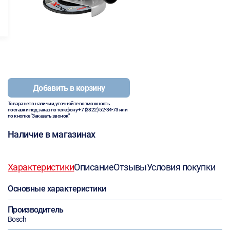
Добавить в корзину
Товара нет в наличии, уточняйте возможность
поставки под заказ по телефону
+7 (3822) 52-34-73
или
по кнопке "Заказать звонок"
Наличие в магазинах
Характеристики
Описание
Отзывы
Условия покупки
Основные характеристики
Производитель
Bosch