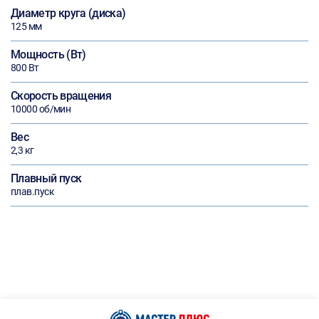
Диаметр круга (диска)
125 мм
Мощность (Вт)
800 Вт
Скорость вращения
10000 об/мин
Вес
2,3 кг
Плавный пуск
плав.пуск