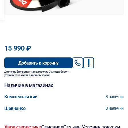
15 990 ₽
Добавить в корзину
Доступна беспроцентная рассрочка 0%, подробности
уточняйте на кассах в торговых залах.
Наличие в магазинах
Комсомольский
В наличии
Шевченко
В наличии
Характеристики
Описание
Отзывы
Условия покупки