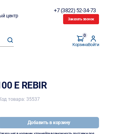
+7 (3822) 52-34-73
ый центр
Заказать звонок
0
Корзина
Войти
00 E REBIR
Код товара: 35537
Добавить в корзину
Товара нет в наличии, уточняйте возможность поставки под