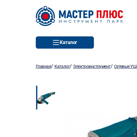
Каталог
/
/
/
Главная
Каталог
Электроинструмент
Сетевые У