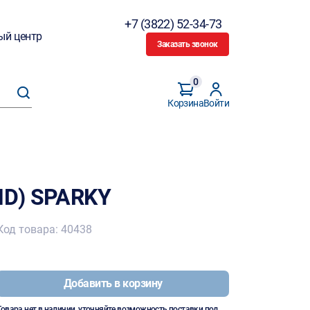
+7 (3822) 52-34-73
ый центр
Заказать звонок
0
Корзина
Войти
HD) SPARKY
Код товара: 40438
Добавить в корзину
Товара нет в наличии, уточняйте возможность поставки под