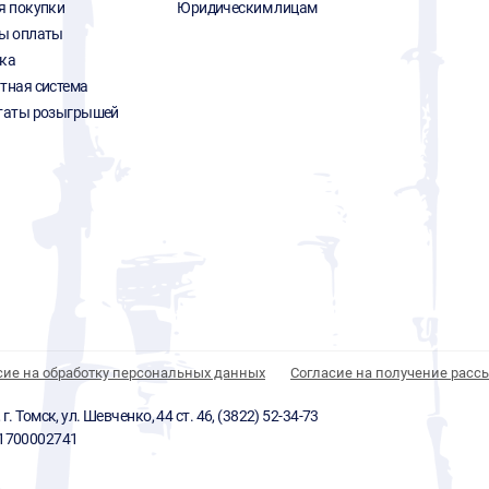
я покупки
Юридическим лицам
ы оплаты
ка
тная система
таты розыгрышей
сие на обработку персональных данных
Согласие на получение расс
 Томск, ул. Шевченко, 44 ст. 46, (3822) 52-34-73
01700002741