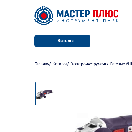
Каталог
/
/
/
Главная
Каталог
Электроинструмент
Сетевые У