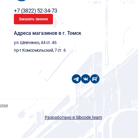
+7 (3822) 52-34-73
Заказать звонок
Адреса магазинов в г. Томск
ул. Шевченко, 44 ст. 46
пр-т Комсомольский, 7 ст. 6
ылки
Разработано в Sibcode.team