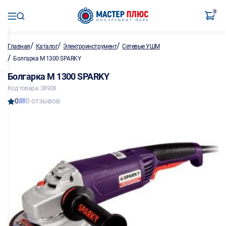
0
/
/
/
Главная
Каталог
Электроинструмент
Сетевые УШМ
/
Болгарка M 1300 SPARKY
Болгарка M 1300 SPARKY
Код товара: 38908
0
0 отзывов