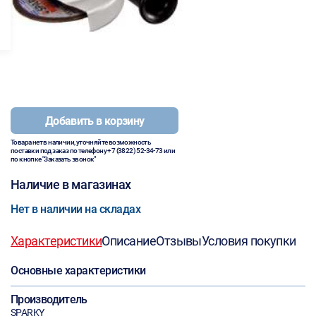
Добавить в корзину
Товара нет в наличии, уточняйте возможность
поставки под заказ по телефону
+7 (3822) 52-34-73
или
по кнопке "Заказать звонок"
Наличие в магазинах
Нет в наличии на складах
Характеристики
Описание
Отзывы
Условия покупки
Основные характеристики
Производитель
SPARKY