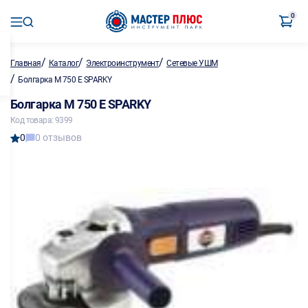
0
/
/
/
Главная
Каталог
Электроинструмент
Сетевые УШМ
/
Болгарка M 750 Е SPARKY
Болгарка M 750 Е SPARKY
Код товара: 9399
0
0 отзывов