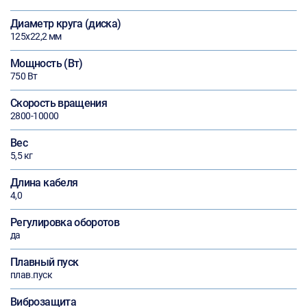
Диаметр круга (диска)
125х22,2 мм
Мощность (Вт)
750 Вт
Скорость вращения
2800-10000
Вес
5,5 кг
Длина кабеля
4,0
Регулировка оборотов
да
Плавный пуск
плав.пуск
Виброзащита