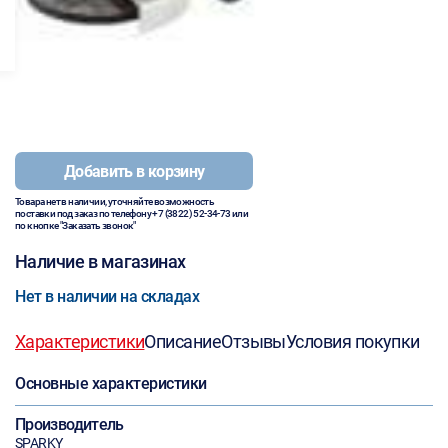
Добавить в корзину
Товара нет в наличии, уточняйте возможность
поставки под заказ по телефону
+7 (3822) 52-34-73
или
по кнопке "Заказать звонок"
Наличие в магазинах
Нет в наличии на складах
Характеристики
Описание
Отзывы
Условия покупки
Основные характеристики
Производитель
SPARKY