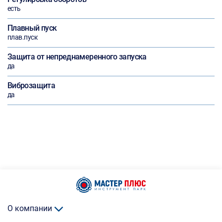
есть
Плавный пуск
плав.пуск
Защита от непреднамеренного запуска
да
Виброзащита
да
О компании