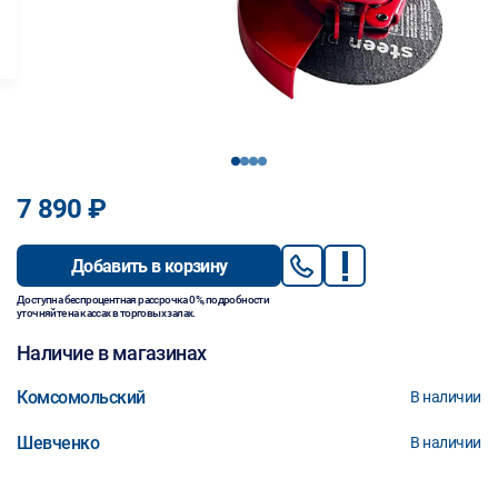
1
2
3
4
7 890 ₽
Добавить в корзину
Доступна беспроцентная рассрочка 0%, подробности
уточняйте на кассах в торговых залах.
Наличие в магазинах
Комсомольский
В наличии
Шевченко
В наличии