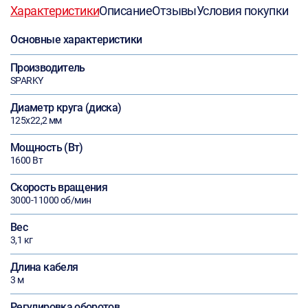
Характеристики
Описание
Отзывы
Условия покупки
Основные характеристики
Производитель
SPARKY
Диаметр круга (диска)
125х22,2 мм
Мощность (Вт)
1600 Вт
Скорость вращения
3000-11000 об/мин
Вес
3,1 кг
Длина кабеля
3 м
Регулировка оборотов