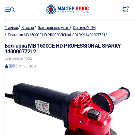
0
/
/
/
Главная
Каталог
Электроинструмент
Сетевые УШМ
/
Болгарка MB 1600CE HD PROFESSIONAL SPARKY 14000077212
Болгарка MB 1600CE HD PROFESSIONAL SPARKY
14000077212
Код товара: 1532
0
0 отзывов