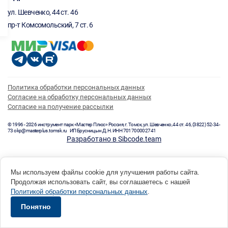
ул. Шевченко, 44 ст. 46
пр-т Комсомольский, 7 ст. 6
Политика обработки персональных данных
Согласие на обработку персональных данных
Согласие на получение рассылки
© 1996 - 2026 инструмент парк «Мастер Плюс» Россия, г. Томск, ул. Шевченко, 44 ст. 46, (3822) 52-34-
73 okp@masterplus.tomsk.ru ИП Брусницын Д.Н. ИНН 701700002741
Разработано в Sibcode.team
Мы используем файлы cookie для улучшения работы сайта.
Продолжая использовать сайт, вы соглашаетесь с нашей
Политикой обработки персональных данных
.
Понятно