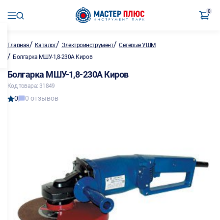
0
/
/
/
Главная
Каталог
Электроинструмент
Сетевые УШМ
/
Болгарка МШУ-1,8-230А Киров
Болгарка МШУ-1,8-230А Киров
Код товара: 31849
0
0 отзывов