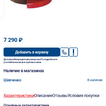
7 290 ₽
Добавить в корзину
Доступна беспроцентная рассрочка 0%, подробности
уточняйте на кассах в торговых залах.
Наличие в магазинах
Шевченко
В наличии
Характеристики
Описание
Отзывы
Условия покупки
Основные характеристики