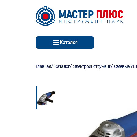
Каталог
/
/
/
Главная
Каталог
Электроинструмент
Сетевые У