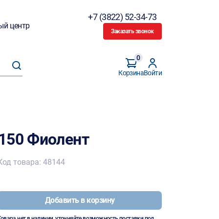
+7 (3822) 52-34-73
ый центр
Заказать звонок
0
Корзина
Войти
150 Фиолент
Код товара: 48144
Добавить в корзину
Товара нет в наличии, уточняйте возможность поставки под