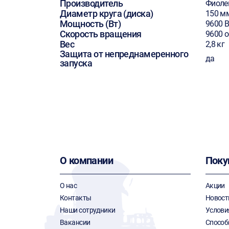
Производитель
Фиоле
Диаметр круга (диска)
150 м
Мощность (Вт)
9600 В
Скорость вращения
9600 
Вес
2,8 кг
Защита от непреднамеренного
да
запуска
О компании
Поку
О нас
Акции
Контакты
Новост
Наши сотрудники
Услови
Вакансии
Способ