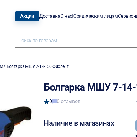
Акции
Доставка
О нас
Юридическим лицам
Сервисн
/
ШМ
Болгарка МШУ 7-14-150 Фиолент
Болгарка МШУ 7-14-
0
0 отзывов
Наличие в магазинах