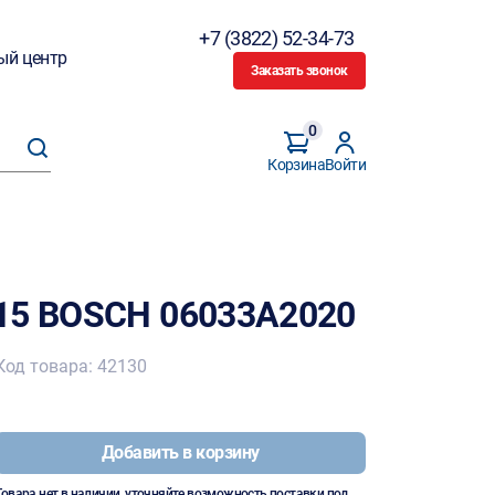
+7 (3822) 52-34-73
ый центр
Заказать звонок
0
Корзина
Войти
115 BOSCH 06033A2020
Код товара: 42130
Добавить в корзину
Товара нет в наличии, уточняйте возможность поставки под