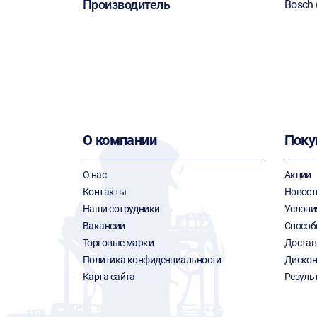
Производитель
Bosch 
О компании
Поку
О нас
Акции
Контакты
Новост
Наши сотрудники
Услови
Вакансии
Способ
Торговые марки
Достав
Политика конфиденциальности
Дискон
Карта сайта
Резуль