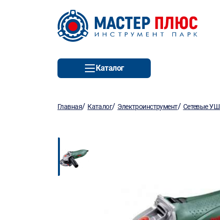
Каталог
/
/
/
Главная
Каталог
Электроинструмент
Сетевые У