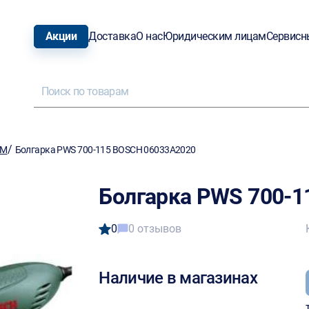
Акции
Доставка
О нас
Юридическим лицам
Сервисн
/
ШМ
Болгарка PWS 700-115 BOSCH 06033A2020
Болгарка PWS 700-
0
0 отзывов
Наличие в магазинах