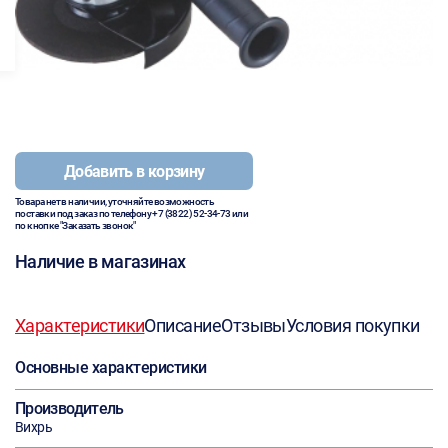
Добавить в корзину
Товара нет в наличии, уточняйте возможность
поставки под заказ по телефону
+7 (3822) 52-34-73
или
по кнопке "Заказать звонок"
Наличие в магазинах
Характеристики
Описание
Отзывы
Условия покупки
Основные характеристики
Производитель
Вихрь