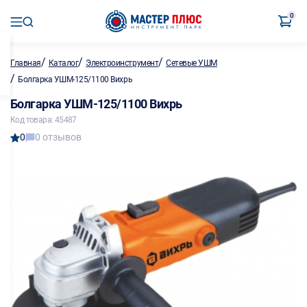
0
/
/
/
Главная
Каталог
Электроинструмент
Сетевые УШМ
/
Болгарка УШМ-125/1100 Вихрь
Болгарка УШМ-125/1100 Вихрь
Код товара: 45487
0
0 отзывов