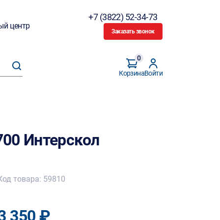
+7 (3822) 52-34-73
ый центр
Заказать звонок
0
Корзина
Войти
00 Интерскол
Код товара: 59810
3 350 ₽