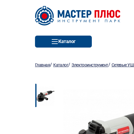
Каталог
/
/
/
Главная
Каталог
Электроинструмент
Сетевые У