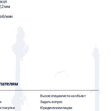
скол
2,2 мм
 об/мин
пателям
Вызов специалиста на объект
и
Задать вопрос
я покупки
Юридическим лицам