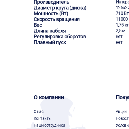
Производитель
Интер
Диаметр круга (диска)
125х2
Мощность (Вт)
710 Вт
Скорость вращения
11000
Вес
1,75 кг
Длина кабеля
2,5 м
Регулировка оборотов
нет
Плавный пуск
нет
О компании
Поку
О нас
Акции
Контакты
Новост
Наши сотрудники
Услови