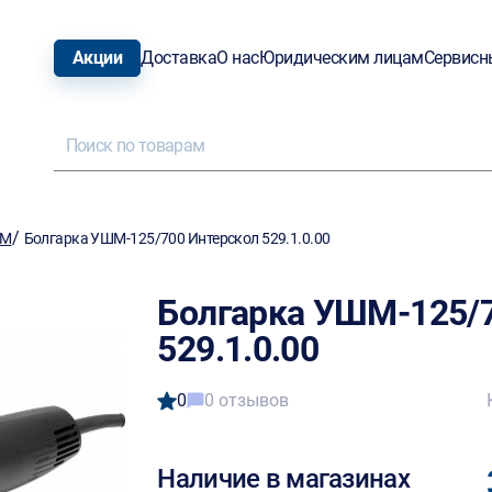
Акции
Доставка
О нас
Юридическим лицам
Сервисн
/
ШМ
Болгарка УШМ-125/700 Интерскол 529.1.0.00
Болгарка УШМ-125/7
529.1.0.00
0
0 отзывов
Наличие в магазинах