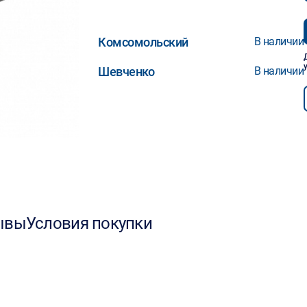
Комсомольский
В наличии
Шевченко
В наличии
ывы
Условия покупки