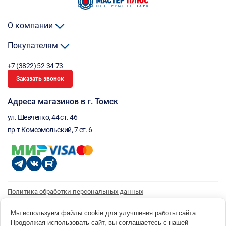
О компании
Покупателям
+7 (3822) 52-34-73
Заказать звонок
Адреса магазинов в г. Томск
ул. Шевченко, 44 ст. 46
пр-т Комсомольский, 7 ст. 6
Политика обработки персональных данных
Согласие на обработку персональных данных
Согласие на получение рассылки
Мы используем файлы cookie для улучшения работы сайта.
Продолжая использовать сайт, вы соглашаетесь с нашей