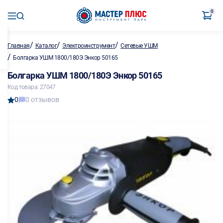
0
/
/
/
Главная
Каталог
Электроинструмент
Сетевые УШМ
/
Болгарка УШМ 1800/180Э Энкор 50165
Болгарка УШМ 1800/180Э Энкор 50165
Код товара: 27047
0
0 отзывов