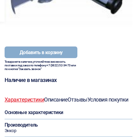
Добавить в корзину
Товара нет в наличии, уточняйте возможность
поставки под заказ по телефону
+7 (3822) 52-34-73
или
по кнопке "Заказать звонок"
Наличие в магазинах
Характеристики
Описание
Отзывы
Условия покупки
Основные характеристики
Производитель
Энкор