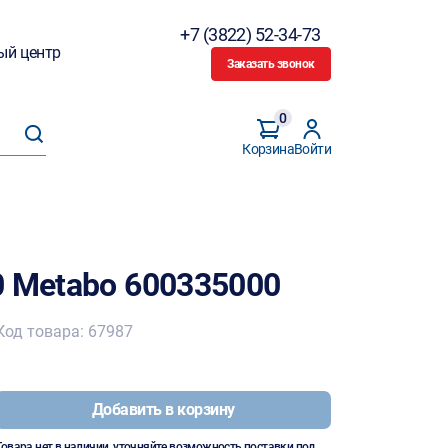
+7 (3822) 52-34-73
ый центр
Заказать звонок
0
Корзина
Войти
0 Metabo 600335000
Код товара: 67987
Добавить в корзину
Товара нет в наличии, уточняйте возможность поставки под