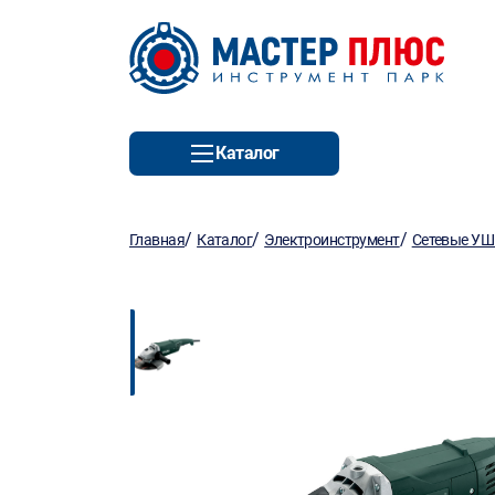
Каталог
/
/
/
Главная
Каталог
Электроинструмент
Сетевые У