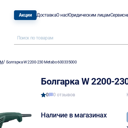
Акции
Доставка
О нас
Юридическим лицам
Сервисн
/
ШМ
Болгарка W 2200-230 Metabo 600335000
Болгарка W 2200-23
0
0 отзывов
Наличие в магазинах