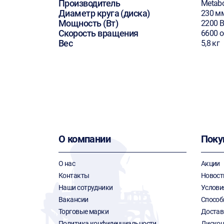
Производитель
Metab
Диаметр круга (диска)
230 м
Мощность (Вт)
2200 В
Скорость вращения
6600 
Вес
5,8 кг
О компании
Поку
О нас
Акции
Контакты
Новост
Наши сотрудники
Услови
Вакансии
Способ
Торговые марки
Достав
Политика конфиденциальности
Дискон