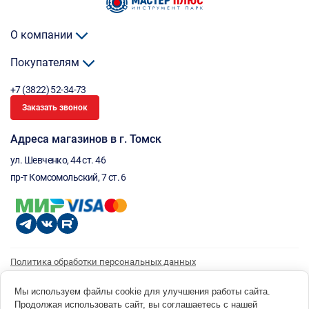
О компании
Покупателям
+7 (3822) 52-34-73
Заказать звонок
Адреса магазинов в г. Томск
ул. Шевченко, 44 ст. 46
пр-т Комсомольский, 7 ст. 6
Политика обработки персональных данных
Согласие на обработку персональных данных
Согласие на получение рассылки
Мы используем файлы cookie для улучшения работы сайта.
Продолжая использовать сайт, вы соглашаетесь с нашей