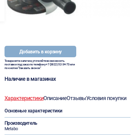
Добавить в корзину
Товара нет в наличии, уточняйте возможность
поставки под заказ по телефону
+7 (3822) 52-34-73
или
по кнопке "Заказать звонок"
Наличие в магазинах
Характеристики
Описание
Отзывы
Условия покупки
Основные характеристики
Производитель
Metabo