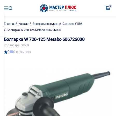
0
/
/
/
Главная
Каталог
Электроинструмент
Сетевые УШМ
/
Болгарка W 720-125 Metabo 606726000
Болгарка W 720-125 Metabo 606726000
Код товара: 50559
0
0 отзывов