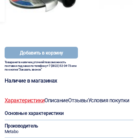
Добавить в корзину
Товара нет в наличии, уточняйте возможность
поставки под заказ по телефону
+7 (3822) 52-34-73
или
по кнопке "Заказать звонок"
Наличие в магазинах
Характеристики
Описание
Отзывы
Условия покупки
Основные характеристики
Производитель
Metabo