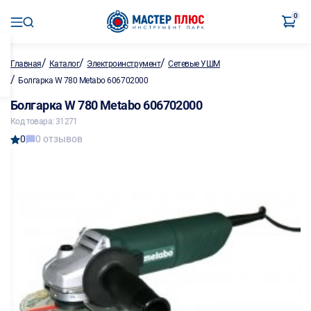
0
/
/
/
Главная
Каталог
Электроинструмент
Сетевые УШМ
/
Болгарка W 780 Metabo 606702000
Болгарка W 780 Metabo 606702000
Код товара: 31271
0
0 отзывов