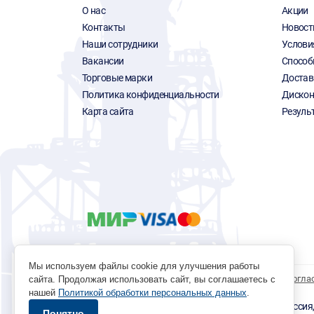
О нас
Акции
Контакты
Новост
Наши сотрудники
Услови
Вакансии
Способ
Торговые марки
Достав
Политика конфиденциальности
Дискон
Карта сайта
Резуль
Мы используем файлы cookie для улучшения работы
Политика обработки персональных данных
Согла
сайта. Продолжая использовать сайт, вы соглашаетесь с
нашей
Политикой обработки персональных данных
.
© 1996 - 2026 инструмент парк «Мастер Плюс» Россия, г.
Понятно