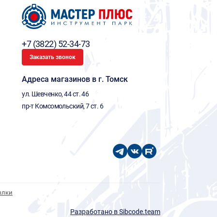
+7 (3822) 52-34-73
Заказать звонок
Адреса магазинов в г. Томск
ул. Шевченко, 44 ст. 46
пр-т Комсомольский, 7 ст. 6
ылки
Разработано в Sibcode.team