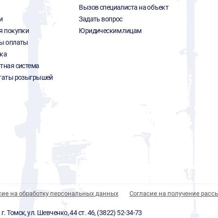
Вызов специалиста на объект
и
Задать вопрос
я покупки
Юридическим лицам
ы оплаты
ка
тная система
таты розыгрышей
сие на обработку персональных данных
Согласие на получение расс
 Томск, ул. Шевченко, 44 ст. 46, (3822) 52-34-73