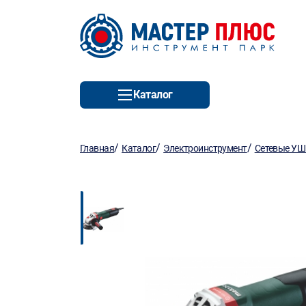
Каталог
/
/
/
Главная
Каталог
Электроинструмент
Сетевые У