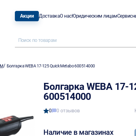
Акции
Доставка
О нас
Юридическим лицам
Сервисн
/
ШМ
Болгарка WEBA 17-125 Quick Metabo 600514000
Болгарка WEBA 17-1
600514000
0
0 отзывов
Наличие в магазинах