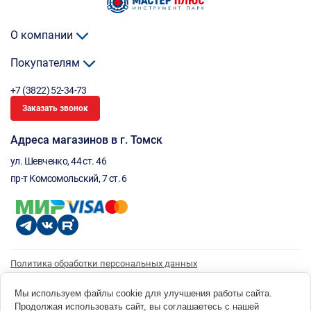
О компании
Покупателям
+7 (3822) 52-34-73
Заказать звонок
Адреса магазинов в г. Томск
ул. Шевченко, 44 ст. 46
пр-т Комсомольский, 7 ст. 6
Политика обработки персональных данных
Согласие на обработку персональных данных
Согласие на получение рассылки
Мы используем файлы cookie для улучшения работы сайта.
Продолжая использовать сайт, вы соглашаетесь с нашей