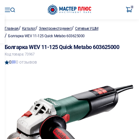
0
/
/
/
Главная
Каталог
Электроинструмент
Сетевые УШМ
/
Болгарка WEV 11-125 Quick Metabo 603625000
Болгарка WEV 11-125 Quick Metabo 603625000
Код товара: 73967
0
0 отзывов