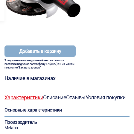
Добавить в корзину
Товара нет в наличии, уточняйте возможность
поставки под заказ по телефону
+7 (3822) 52-34-73
или
по кнопке "Заказать звонок"
Наличие в магазинах
Характеристики
Описание
Отзывы
Условия покупки
Основные характеристики
Производитель
Metabo