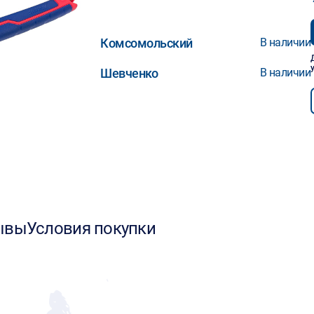
Комсомольский
В наличии
Шевченко
В наличии
ывы
Условия покупки