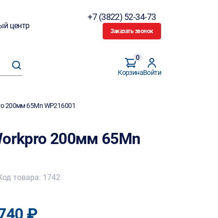
+7 (3822) 52-34-73
ый центр
Заказать звонок
0
Корзина
Войти
pro 200мм 65Mn WP216001
Workpro 200мм 65Mn
Код товара: 1742
740 ₽