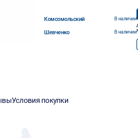
Комсомольский
В наличии
Шевченко
В наличии
ывы
Условия покупки