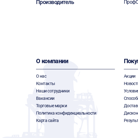
Производитель
ПрофО
О компании
Поку
О нас
Акции
Контакты
Новост
Наши сотрудники
Услови
Вакансии
Способ
Торговые марки
Достав
Политика конфиденциальности
Дискон
Карта сайта
Резуль