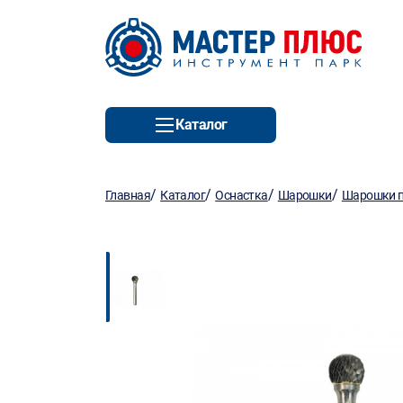
Каталог
/
/
/
/
Главная
Каталог
Оснастка
Шарошки
Шарошки п