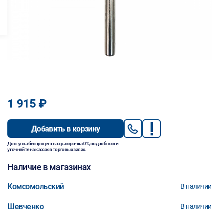
1 915 ₽
Добавить в корзину
Доступна беспроцентная рассрочка 0%, подробности
уточняйте на кассах в торговых залах.
Наличие в магазинах
Комсомольский
В наличии
Шевченко
В наличии