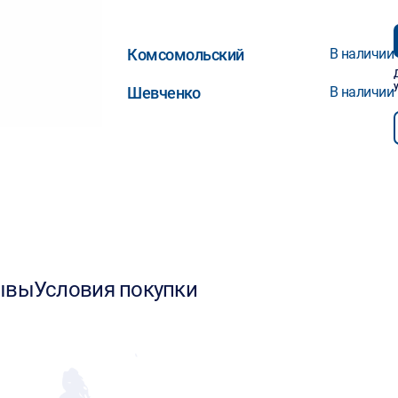
Комсомольский
В наличии
Шевченко
В наличии
ывы
Условия покупки