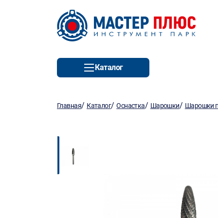
Каталог
/
/
/
/
Главная
Каталог
Оснастка
Шарошки
Шарошки п