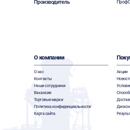
Производитель
ПрофО
О компании
Поку
О нас
Акции
Контакты
Новост
Наши сотрудники
Услови
Вакансии
Способ
Торговые марки
Достав
Политика конфиденциальности
Дискон
Карта сайта
Резуль