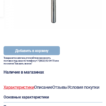
Добавить в корзину
Товара нет в наличии, уточняйте возможность
поставки под заказ по телефону
+7 (3822) 52-34-73
или
по кнопке "Заказать звонок"
Наличие в магазинах
Характеристики
Описание
Отзывы
Условия покупки
Основные характеристики